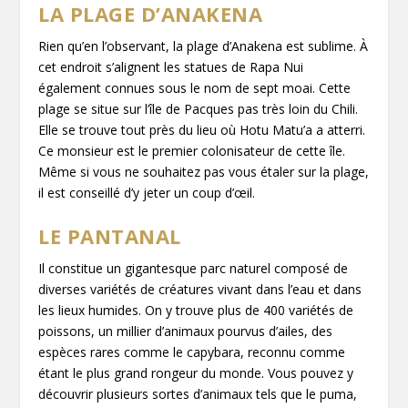
LA PLAGE D’ANAKENA
Rien qu’en l’observant, la plage d’Anakena est sublime. À
cet endroit s’alignent les statues de Rapa Nui
également connues sous le nom de sept moai. Cette
plage se situe sur l’île de Pacques pas très loin du Chili.
Elle se trouve tout près du lieu où Hotu Matu’a a atterri.
Ce monsieur est le premier colonisateur de cette île.
Même si vous ne souhaitez pas vous étaler sur la plage,
il est conseillé d’y jeter un coup d’œil.
LE PANTANAL
Il constitue un gigantesque parc naturel composé de
diverses variétés de créatures vivant dans l’eau et dans
les lieux humides. On y trouve plus de 400 variétés de
poissons, un millier d’animaux pourvus d’ailes, des
espèces rares comme le capybara, reconnu comme
étant le plus grand rongeur du monde. Vous pouvez y
découvrir plusieurs sortes d’animaux tels que le puma,