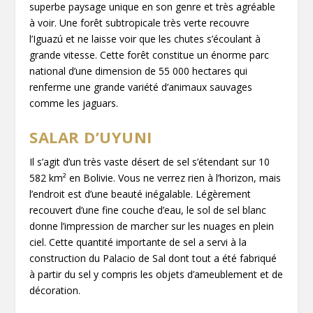
superbe paysage unique en son genre et très agréable
à voir. Une forêt subtropicale très verte recouvre
l’Iguazú et ne laisse voir que les chutes s’écoulant à
grande vitesse. Cette forêt constitue un énorme parc
national d’une dimension de 55 000 hectares qui
renferme une grande variété d’animaux sauvages
comme les jaguars.
SALAR D’UYUNI
Il s’agit d’un très vaste désert de sel s’étendant sur 10
582 km² en Bolivie. Vous ne verrez rien à l’horizon, mais
l’endroit est d’une beauté inégalable. Légèrement
recouvert d’une fine couche d’eau, le sol de sel blanc
donne l’impression de marcher sur les nuages en plein
ciel. Cette quantité importante de sel a servi à la
construction du Palacio de Sal dont tout a été fabriqué
à partir du sel y compris les objets d’ameublement et de
décoration.