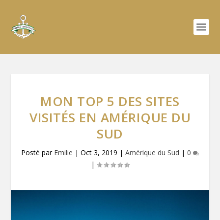
MON TOP 5 DES SITES
VISITÉS EN AMÉRIQUE DU
SUD
Posté par
Emilie
|
Oct 3, 2019
|
Amérique du Sud
|
0
|