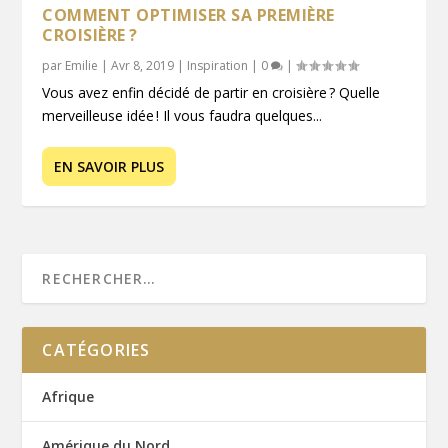
COMMENT OPTIMISER SA PREMIÈRE
CROISIÈRE ?
par
Emilie
|
Avr 8, 2019
|
Inspiration
|
0
|
Vous avez enfin décidé de partir en croisière ? Quelle
merveilleuse idée ! Il vous faudra quelques...
EN SAVOIR PLUS
CATÉGORIES
Afrique
Amérique du Nord