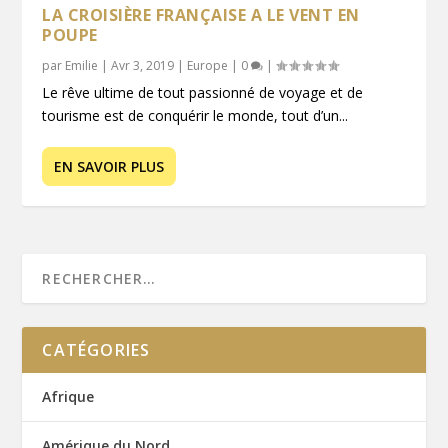
LA CROISIÈRE FRANÇAISE A LE VENT EN
POUPE
par
Emilie
|
Avr 3, 2019
|
Europe
|
0
|
Le rêve ultime de tout passionné de voyage et de
tourisme est de conquérir le monde, tout d’un...
EN SAVOIR PLUS
CATÉGORIES
Afrique
Amérique du Nord